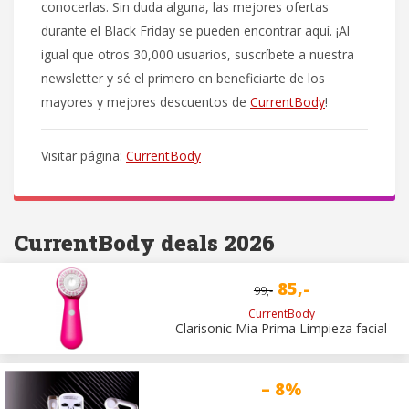
conocerlas. Sin duda alguna, las mejores ofertas
durante el Black Friday se pueden encontrar aquí. ¡Al
igual que otros 30,000 usuarios, suscríbete a nuestra
newsletter y sé el primero en beneficiarte de los
mayores y mejores descuentos de
CurrentBody
!
Visitar página:
CurrentBody
CurrentBody deals 2026
85,-
99,-
CurrentBody
Clarisonic Mia Prima Limpieza facial
– 8%