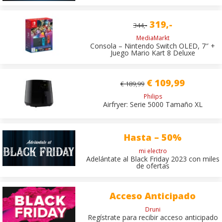
319,-
344,-
MediaMarkt
Consola – Nintendo Switch OLED, 7″ +
Juego Mario Kart 8 Deluxe
€ 109,99
€ 189,99
Philips
Airfryer: Serie 5000 Tamaño XL
Hasta – 50%
mi electro
Adelántate al Black Friday 2023 con miles
de ofertas
Acceso Anticipado
Druni
Regístrate para recibir acceso anticipado