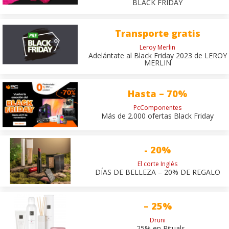
BLACK FRIDAY
Transporte gratis
Leroy Merlin
Adelántate al Black Friday 2023 de LEROY
MERLIN
Hasta – 70%
PcComponentes
Más de 2.000 ofertas Black Friday
- 20%
El corte Inglés
DÍAS DE BELLEZA – 20% DE REGALO
– 25%
Druni
– 25% en Rituals