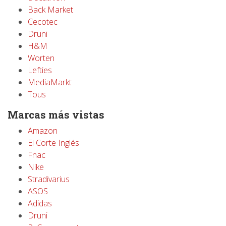
Back Market
Cecotec
Druni
H&M
Worten
Lefties
MediaMarkt
Tous
Marcas más vistas
Amazon
El Corte Inglés
Fnac
Nike
Stradivarius
ASOS
Adidas
Druni