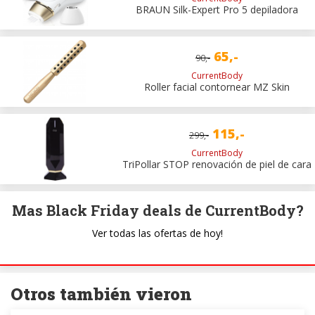
BRAUN Silk-Expert Pro 5 depiladora
65,-
90,-
CurrentBody
Roller facial contornear MZ Skin
115,-
299,-
CurrentBody
TriPollar STOP renovación de piel de cara
Mas Black Friday deals de CurrentBody?
Ver todas las ofertas de hoy!
Otros también vieron