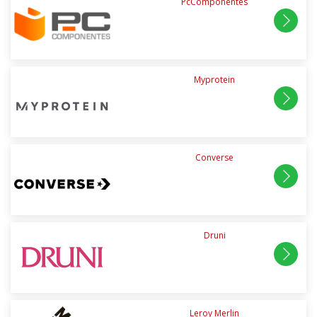
PcComponentes
Myprotein
Converse
Druni
Leroy Merlin