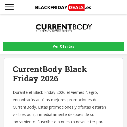
Ver Ofertas
CurrentBody Black
Friday 2026
Durante el Black Friday 2026 el Viernes Negro,
encontrarás aquí las mejores promociones de
CurrentBody. Estas promociones y ofertas estarán
visibles aquí, inmediatamente después de su
lanzamiento. Suscríbete a nuestra newsletter para