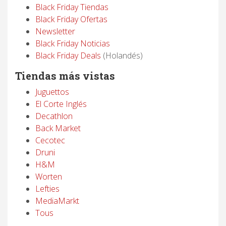
Black Friday Tiendas
Black Friday Ofertas
Newsletter
Black Friday Noticias
Black Friday Deals
(Holandés)
Tiendas más vistas
Juguettos
El Corte Inglés
Decathlon
Back Market
Cecotec
Druni
H&M
Worten
Lefties
MediaMarkt
Tous