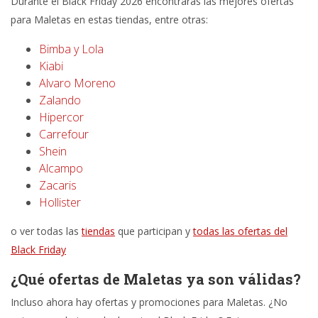
Durante el Black Friday 2026 encontrarás las mejores ofertas
para Maletas en estas tiendas, entre otras:
Bimba y Lola
Kiabi
Alvaro Moreno
Zalando
Hipercor
Carrefour
Shein
Alcampo
Zacaris
Hollister
o ver todas las
tiendas
que participan y
todas las ofertas del
Black Friday
¿Qué ofertas de Maletas ya son válidas?
Incluso ahora hay ofertas y promociones para Maletas. ¿No