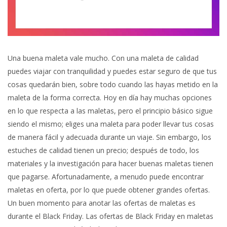
Una buena maleta vale mucho. Con una maleta de calidad
puedes viajar con tranquilidad y puedes estar seguro de que tus
cosas quedarán bien, sobre todo cuando las hayas metido en la
maleta de la forma correcta. Hoy en día hay muchas opciones
en lo que respecta a las maletas, pero el principio básico sigue
siendo el mismo; eliges una maleta para poder llevar tus cosas
de manera fácil y adecuada durante un viaje. Sin embargo, los
estuches de calidad tienen un precio; después de todo, los
materiales y la investigación para hacer buenas maletas tienen
que pagarse. Afortunadamente, a menudo puede encontrar
maletas en oferta, por lo que puede obtener grandes ofertas.
Un buen momento para anotar las ofertas de maletas es
durante el Black Friday. Las ofertas de Black Friday en maletas