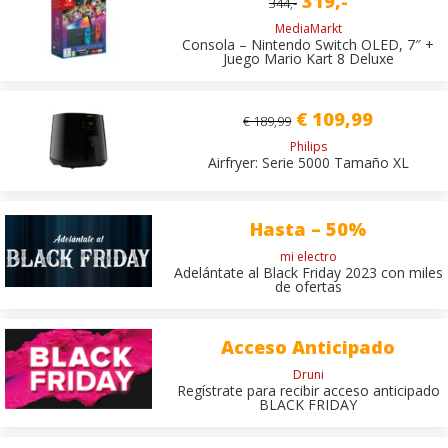
319,-
344,-
MediaMarkt
Consola – Nintendo Switch OLED, 7″ +
Juego Mario Kart 8 Deluxe
€ 109,99
€ 189,99
Philips
Airfryer: Serie 5000 Tamaño XL
Hasta – 50%
mi electro
Adelántate al Black Friday 2023 con miles
de ofertas
Acceso Anticipado
Druni
Regístrate para recibir acceso anticipado
BLACK FRIDAY