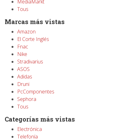
MediaMarkt
Tous
Marcas más vistas
Amazon
El Corte Inglés
Fnac
Nike
Stradivarius
ASOS
Adidas
Druni
PcComponentes
Sephora
Tous
Categorías más vistas
Electrónica
Telefonía